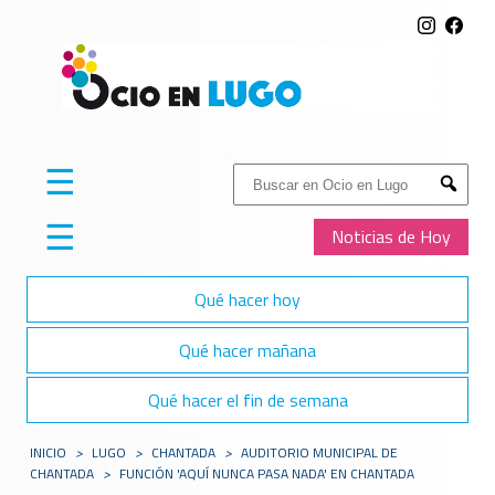
☰
Buscar:
Submit
☰
Noticias de Hoy
Qué hacer hoy
Qué hacer mañana
Qué hacer el fin de semana
INICIO
>
LUGO
>
CHANTADA
>
AUDITORIO MUNICIPAL DE
CHANTADA
>
FUNCIÓN 'AQUÍ NUNCA PASA NADA' EN CHANTADA