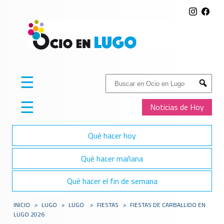
☰
Buscar:
Submit
☰
Noticias de Hoy
Qué hacer hoy
Qué hacer mañana
Qué hacer el fin de semana
INICIO
>
LUGO
>
LUGO
>
FIESTAS
>
FIESTAS DE CARBALLIDO EN
LUGO 2026