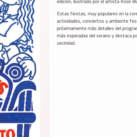
edición, ilustrado por el artista Xosé Bl
Estas fiestas, muy populares en la com
actividades, conciertos y ambiente fes
próximamente más detalles del programa
más esperadas del verano y destaca por 
vecindad.