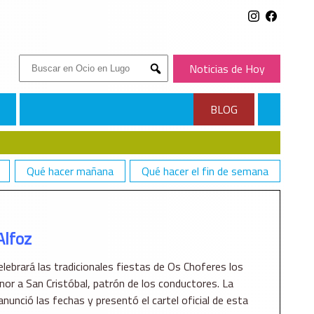
Buscar:
Noticias de Hoy
Submit
BLOG
Qué hacer mañana
Qué hacer el fin de semana
Alfoz
lebrará las tradicionales fiestas de Os Choferes los
nor a San Cristóbal, patrón de los conductores. La
anunció las fechas y presentó el cartel oficial de esta