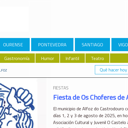
OURENSE
PONTEVEDRA
SANTIAGO
VIGO
Gastronomía
Humor
Infantil
Teatro
Qué hacer hoy
LFOZ
FIESTAS
Fiesta de Os Choferes de 
El municipio de Alfoz do Castrodouro ce
días 1, 2 y 3 de agosto de 2025, en ho
Asociación Cultural y Juvenil O Castelo 