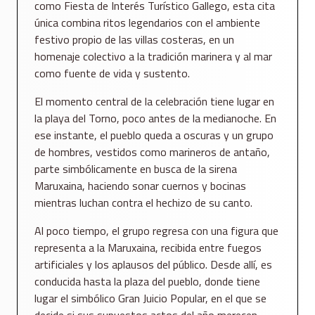
como Fiesta de Interés Turístico Gallego, esta cita
única combina ritos legendarios con el ambiente
festivo propio de las villas costeras, en un
homenaje colectivo a la tradición marinera y al mar
como fuente de vida y sustento.
El momento central de la celebración tiene lugar en
la playa del Torno, poco antes de la medianoche. En
ese instante, el pueblo queda a oscuras y un grupo
de hombres, vestidos como marineros de antaño,
parte simbólicamente en busca de la sirena
Maruxaina, haciendo sonar cuernos y bocinas
mientras luchan contra el hechizo de su canto.
Al poco tiempo, el grupo regresa con una figura que
representa a la Maruxaina, recibida entre fuegos
artificiales y los aplausos del público. Desde allí, es
conducida hasta la plaza del pueblo, donde tiene
lugar el simbólico Gran Juicio Popular, en el que se
decide si sus supuestos actos del año merecen