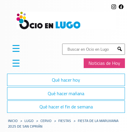
☰
Buscar:
Submit
☰
Noticias de Hoy
Qué hacer hoy
Qué hacer mañana
Qué hacer el fin de semana
INICIO
>
LUGO
>
CERVO
>
FIESTAS
>
FIESTA DE LA MARUXAINA
2025 DE SAN CIPRIÁN