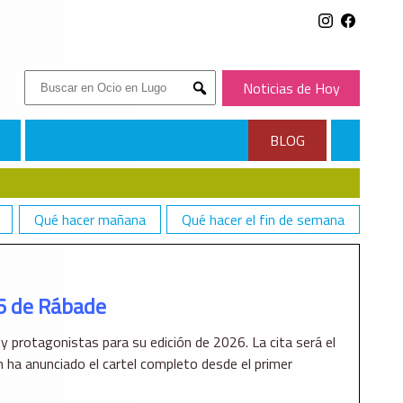
Buscar:
Noticias de Hoy
Submit
BLOG
Qué hacer mañana
Qué hacer el fin de semana
6 de Rábade
y protagonistas para su edición de 2026. La cita será el
 ha anunciado el cartel completo desde el primer