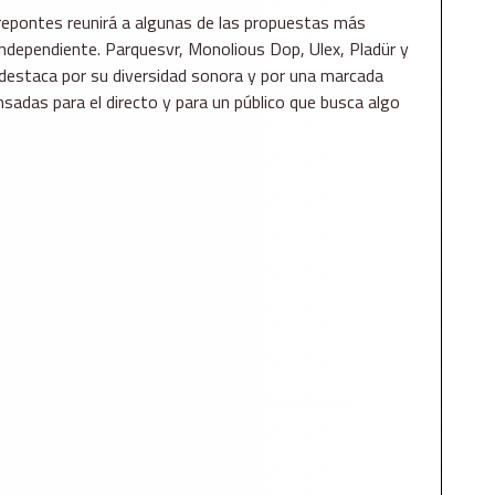
trepontes reunirá a algunas de las propuestas más
independiente. Parquesvr, Monolious Dop, Ulex, Pladür y
destaca por su diversidad sonora y por una marcada
nsadas para el directo y para un público que busca algo