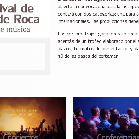
abierta la convocatoria para la inscrip
contará con dos categorías: una para c
internacionales. Las producciones debe
Los cortometrajes ganadores en cada c
además de un trofeo elaborado por el 
plazos, formatos de presentación y pla
10 de las bases del certamen.