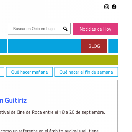
Buscar:
Noticias de Hoy
Submit
BLOG
Qué hacer mañana
Qué hacer el fin de semana
n Guitiriz
estival de Cine de Roca entre el 18 a 20 de septiembre,
como un referente en el ámbito audiovisual, tiene