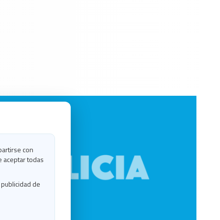
partirse con
e aceptar todas
 publicidad de