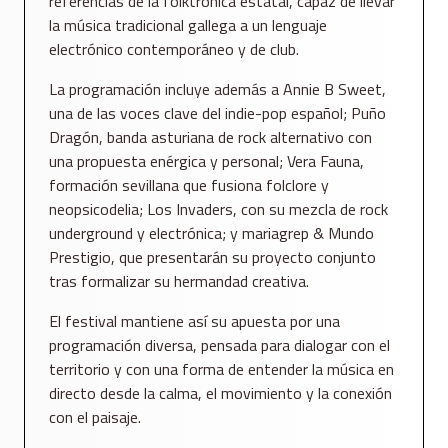
referencias de la folktrónica estatal, capaz de llevar
la música tradicional gallega a un lenguaje
electrónico contemporáneo y de club.
La programación incluye además a Annie B Sweet,
una de las voces clave del indie-pop español; Puño
Dragón, banda asturiana de rock alternativo con
una propuesta enérgica y personal; Vera Fauna,
formación sevillana que fusiona folclore y
neopsicodelia; Los Invaders, con su mezcla de rock
underground y electrónica; y mariagrep & Mundo
Prestigio, que presentarán su proyecto conjunto
tras formalizar su hermandad creativa.
El festival mantiene así su apuesta por una
programación diversa, pensada para dialogar con el
territorio y con una forma de entender la música en
directo desde la calma, el movimiento y la conexión
con el paisaje.