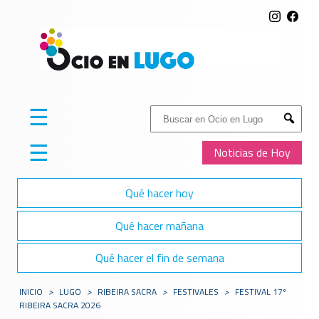
☰
Buscar:
Submit
☰
Noticias de Hoy
Qué hacer hoy
Qué hacer mañana
Qué hacer el fin de semana
INICIO
>
LUGO
>
RIBEIRA SACRA
>
FESTIVALES
>
FESTIVAL 17º
RIBEIRA SACRA 2026