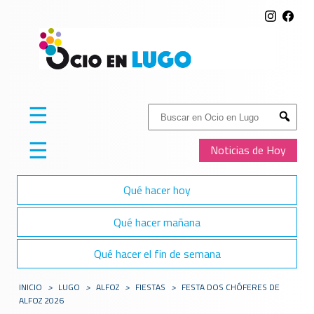
☰
Buscar:
Submit
☰
Noticias de Hoy
Qué hacer hoy
Qué hacer mañana
Qué hacer el fin de semana
INICIO
>
LUGO
>
ALFOZ
>
FIESTAS
>
FESTA DOS CHÓFERES DE
ALFOZ 2026