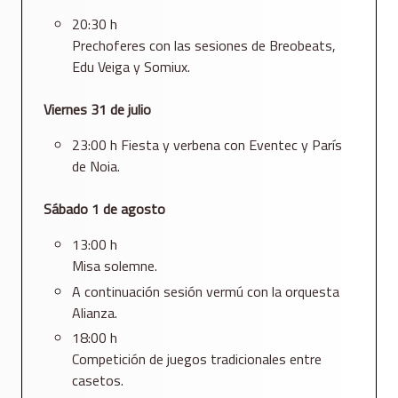
20:30 h
Prechoferes con las sesiones de Breobeats,
Edu Veiga y Somiux.
Viernes 31 de julio
23:00 h Fiesta y verbena con Eventec y París
de Noia.
Sábado 1 de agosto
13:00 h
Misa solemne.
A continuación sesión vermú con la orquesta
Alianza.
18:00 h
Competición de juegos tradicionales entre
casetos.