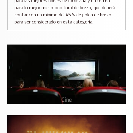
para las mejores mieles de montaña y un tercero
para lo mejor miel monofloral de brezo, que deberá
contar con un mínimo del 45 % de polen de brezo
para ser considerado en esta categoría.