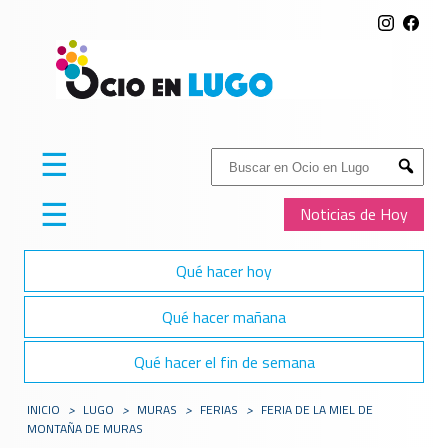
☰
Buscar:
Submit
☰
Noticias de Hoy
Qué hacer hoy
Qué hacer mañana
Qué hacer el fin de semana
INICIO
>
LUGO
>
MURAS
>
FERIAS
>
FERIA DE LA MIEL DE
MONTAÑA DE MURAS