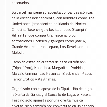
escenarios.
Su cartel mantiene su apuesta por bandas icónicas
de la escena independiente, con nombres como The
Undertones (procedentes de Irlanda del Norte),
Christina Rosenvinge y los japoneses Stompin’
Riffraffs, que compartirán escenario con
formaciones lucenses y gallegas como Jade 4,
Grande Amore, Lorahacepam, Los Revelators o
Moloch.
También están en el cartel de esta edición VVV
[Trippin' You], Kokoshca, Margaritas Podridas,
Marcelo Criminal, Las Petunias, Black Ends, Pladür,
Terror Erótico y As Ánimas.
Organizado con el apoyo de la Diputación de Lugo,
la Xunta de Galicia y el Concello de Lugo, el Facela
Fest no solo apuesta por una oferta musical
diversa, sino también por convertirse en un espacio