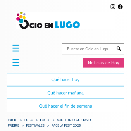
☰
Buscar:
Submit
☰
Noticias de Hoy
Qué hacer hoy
Qué hacer mañana
Qué hacer el fin de semana
INICIO
>
LUGO
>
LUGO
>
AUDITORIO GUSTAVO
FREIRE
>
FESTIVALES
>
FACELA FEST 2025