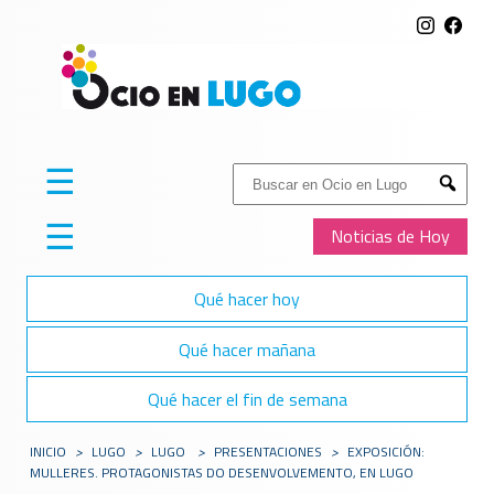
☰
Buscar:
Submit
☰
Noticias de Hoy
Qué hacer hoy
Qué hacer mañana
Qué hacer el fin de semana
INICIO
>
LUGO
>
LUGO
>
PRESENTACIONES
>
EXPOSICIÓN:
MULLERES. PROTAGONISTAS DO DESENVOLVEMENTO, EN LUGO