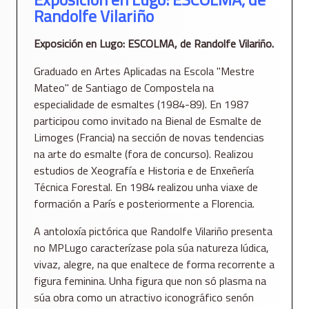
Randolfe Vilariño
Exposición en Lugo: ESCOLMA, de Randolfe Vilariño.
Graduado en Artes Aplicadas na Escola "Mestre
Mateo" de Santiago de Compostela na
especialidade de esmaltes (1984-89). En 1987
participou como invitado na Bienal de Esmalte de
Limoges (Francia) na sección de novas tendencias
na arte do esmalte (fora de concurso). Realizou
estudios de Xeografía e Historia e de Enxeñería
Técnica Forestal. En 1984 realizou unha viaxe de
formación a París e posteriormente a Florencia.
A antoloxía pictórica que Randolfe Vilariño presenta
no MPLugo caracterízase pola súa natureza lúdica,
vivaz, alegre, na que enaltece de forma recorrente a
figura feminina. Unha figura que non só plasma na
súa obra como un atractivo iconográfico senón