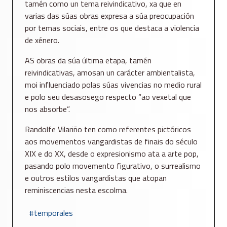
tamén como un tema reivindicativo, xa que en
varias das súas obras expresa a súa preocupación
por temas sociais, entre os que destaca a violencia
de xénero.
AS obras da súa última etapa, tamén
reivindicativas, amosan un carácter ambientalista,
moi influenciado polas súas vivencias no medio rural
e polo seu desasosego respecto “ao vexetal que
nos absorbe”.
Randolfe Vilariño ten como referentes pictóricos
aos movementos vangardistas de finais do século
XIX e do XX, desde o expresionismo ata a arte pop,
pasando polo movemento figurativo, o surrealismo
e outros estilos vangardistas que atopan
reminiscencias nesta escolma.
temporales