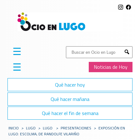
☰
Buscar:
Submit
☰
Noticias de Hoy
Qué hacer hoy
Qué hacer mañana
Qué hacer el fin de semana
INICIO
>
LUGO
>
LUGO
>
PRESENTACIONES
>
EXPOSICIÓN EN
LUGO: ESCOLMA, DE RANDOLFE VILARIÑO