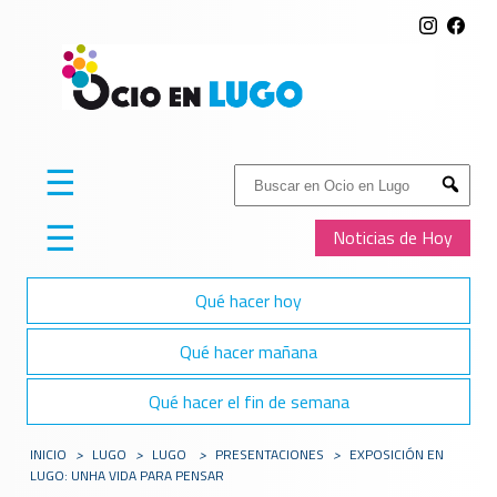
☰
Buscar:
Submit
☰
Noticias de Hoy
Qué hacer hoy
Qué hacer mañana
Qué hacer el fin de semana
INICIO
>
LUGO
>
LUGO
>
PRESENTACIONES
>
EXPOSICIÓN EN
LUGO: UNHA VIDA PARA PENSAR