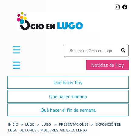
☰
Buscar:
Submit
☰
Noticias de Hoy
Qué hacer hoy
Qué hacer mañana
Qué hacer el fin de semana
INICIO
>
LUGO
>
LUGO
>
PRESENTACIONES
>
EXPOSICIÓN EN
LUGO: DE CORES E MULLERES. VIDAS EN LENZO