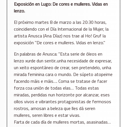
Exposición en Lugo: De cores e mulleres. Vidas en
lenzo.
El próximo martes 8 de marzo a las 20:30 horas,
coincidiendo con el Día Internacional de la Mujer, la
artista Anusca (Ana Díaz) nos trae al Ho! Gruf la
exposición "De cores e mulleres. Vidas en lenzo."
En palabras de Anusca: "Esta serie de óleos en
lenzo xurde dun sentir..unha necesidade de expresar,
un xeito espontáneo de crear, sen pretendelo, unha
mirada feminina cara o mundo. De súpeto atopeime
facendo máis e máis…. Coma se tratase de facer
forza coa unión de todas elas… Todas estas
miradas, perdidas nun horizonte por alcanzar, eses
ollos vivos e vibrantes protagonistas de fermosos
rostros, amosan a beleza que lles dá seren
mulleres, seren libres e estar vivas.
Farta de cada día de mulleres mortas, asasinadas…