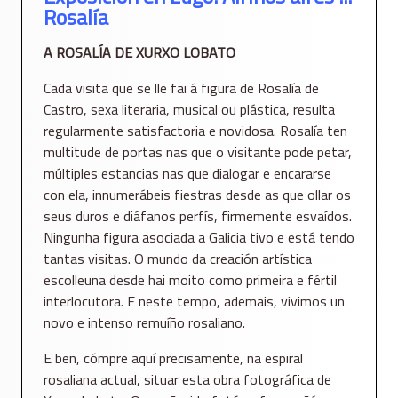
Rosalía
A ROSALÍA DE XURXO LOBATO
Cada visita que se lle fai á figura de Rosalía de
Castro, sexa literaria, musical ou plástica, resulta
regularmente satisfactoria e novidosa. Rosalía ten
multitude de portas nas que o visitante pode petar,
múltiples estancias nas que dialogar e encararse
con ela, innumerábeis fiestras desde as que ollar os
seus duros e diáfanos perfís, firmemente esvaídos.
Ningunha figura asociada a Galicia tivo e está tendo
tantas visitas. O mundo da creación artística
escolleuna desde hai moito como primeira e fértil
interlocutora. E neste tempo, ademais, vivimos un
novo e intenso remuíño rosaliano.
E ben, cómpre aquí precisamente, na espiral
rosaliana actual, situar esta obra fotográfica de