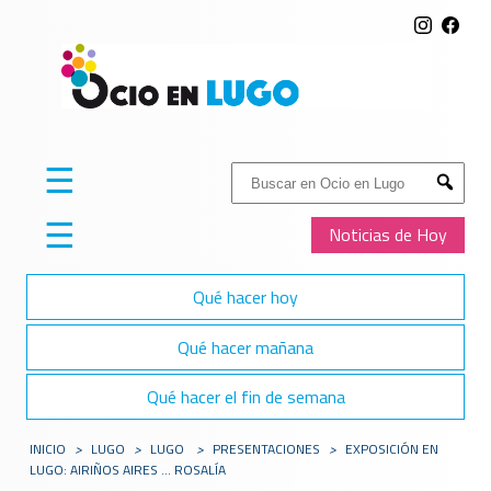
☰
Buscar:
Submit
☰
Noticias de Hoy
Qué hacer hoy
Qué hacer mañana
Qué hacer el fin de semana
INICIO
>
LUGO
>
LUGO
>
PRESENTACIONES
>
EXPOSICIÓN EN
LUGO: AIRIÑOS AIRES ... ROSALÍA