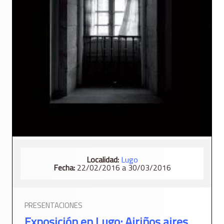
Localidad:
Lugo
Fecha:
22/02/2016 a 30/03/2016
PRESENTACIONES
Exposición en Lugo: Airiños aires ...