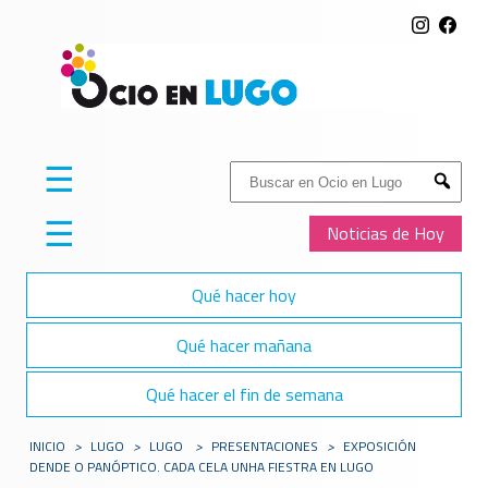
☰
Buscar:
Submit
☰
Noticias de Hoy
Qué hacer hoy
Qué hacer mañana
Qué hacer el fin de semana
INICIO
>
LUGO
>
LUGO
>
PRESENTACIONES
>
EXPOSICIÓN
DENDE O PANÓPTICO. CADA CELA UNHA FIESTRA EN LUGO