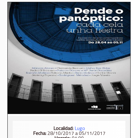
Localidad:
Lugo
Fecha:
28/10/2017 a 05/11/2017
Horario:
01:00