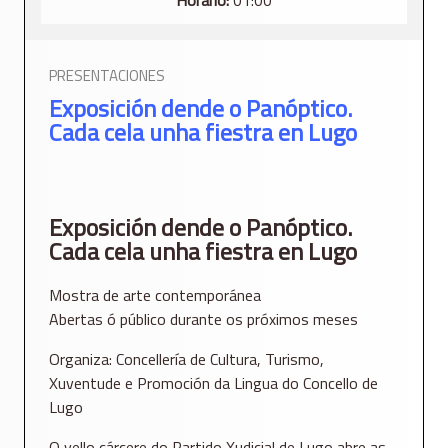
PRESENTACIONES
Exposición dende o Panóptico.
Cada cela unha fiestra en Lugo
Exposición dende o Panóptico.
Cada cela unha fiestra en Lugo
Mostra de arte contemporánea
Abertas ó público durante os próximos meses
Organiza: Concellería de Cultura, Turismo,
Xuventude e Promoción da Lingua do Concello de
Lugo
O vello cárcere do Partido Xudicial de Lugo abre as