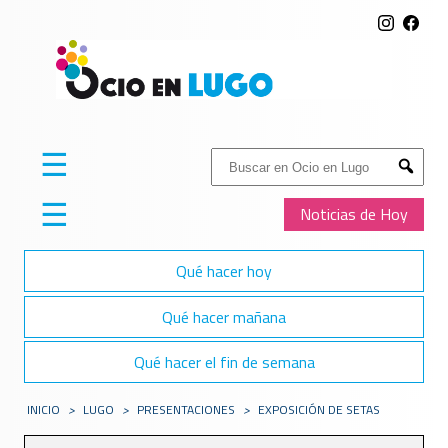
☰
Buscar:
Submit
☰
Noticias de Hoy
Qué hacer hoy
Qué hacer mañana
Qué hacer el fin de semana
INICIO
>
LUGO
>
PRESENTACIONES
>
EXPOSICIÓN DE SETAS