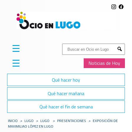
☰
Buscar:
Submit
☰
Noticias de Hoy
Qué hacer hoy
Qué hacer mañana
Qué hacer el fin de semana
INICIO
>
LUGO
>
LUGO
>
PRESENTACIONES
>
EXPOSICIÓN DE
MAXIMILIAO LÓPEZ EN LUGO