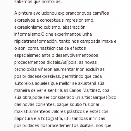
sabemos que nonfoi así.
A pintura evolucionou explorandonovos camiños
expresivos e conceptuais:impresionismo,
expresionismo,cubismo, abstracción,
informalismo.O cine experimentou unha
rápidatransformación, tanto nos camposda imaxe e
o son, coma nastécnicas de efectos
especiaismediante o desenvolvementodos
procedementos dixitais.Así pois, as novas
tecnoloxías viñeron aaumentar (non excluír) as
posibilidadesexpresivas, permitindo que cada
autorelixa aqueles que mellor se axustená súa
maneira de ver e sentir.Juan Carlos Martínez, coa
súa obra,pode ser considerado un artistaarquetípico
das novas correntes, xaque soubo fusionar
maxistralmenteos valores plásticos e estéticos
dapintura e a fotografía, utilizandoas infinitas
posibilidades dosprocedementos dixitais, nos que