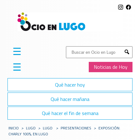
☰
Buscar:
Submit
☰
Noticias de Hoy
Qué hacer hoy
Qué hacer mañana
Qué hacer el fin de semana
INICIO
>
LUGO
>
LUGO
>
PRESENTACIONES
>
EXPOSICIÓN:
CHARLY 100%, EN LUGO