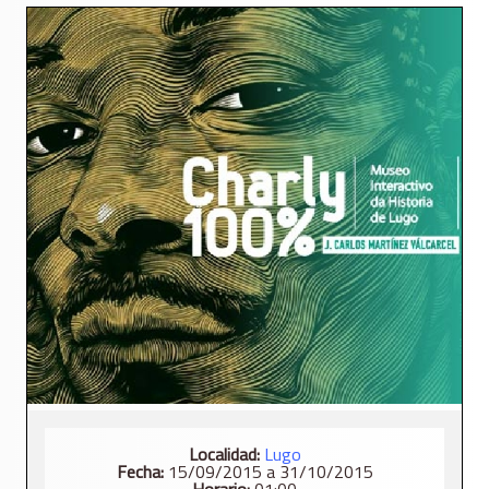
Localidad:
Lugo
Fecha:
15/09/2015 a 31/10/2015
Horario:
01:00