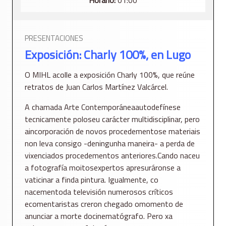
PRESENTACIONES
Exposición: Charly 100%, en Lugo
O MIHL acolle a exposición Charly 100%, que reúne
retratos de Juan Carlos Martínez Valcárcel.
A chamada Arte Contemporáneaautodefínese
tecnicamente poloseu carácter multidisciplinar, pero
aincorporación de novos procedementose materiais
non leva consigo -deningunha maneira- a perda de
vixenciados procedementos anteriores.Cando naceu
a fotografía moitosexpertos apresuráronse a
vaticinar a finda pintura. Igualmente, co
nacementoda televisión numerosos críticos
ecomentaristas creron chegado omomento de
anunciar a morte docinematógrafo. Pero xa