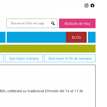
Buscar:
Noticias de Hoy
Submit
BLOG
Qué hacer mañana
Qué hacer el fin de semana
lón, celebrará su tradicional Entroido del 14 al 17 de