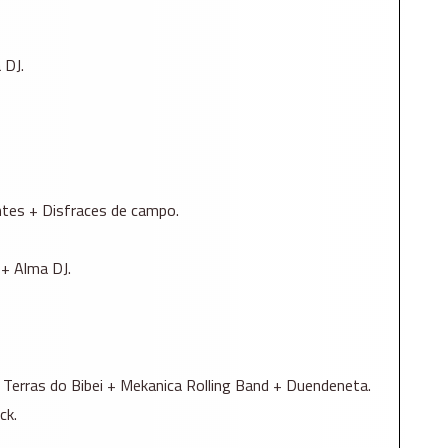
 DJ.
tes + Disfraces de campo.
+ Alma DJ.
 Terras do Bibei + Mekanica Rolling Band + Duendeneta.
ck.