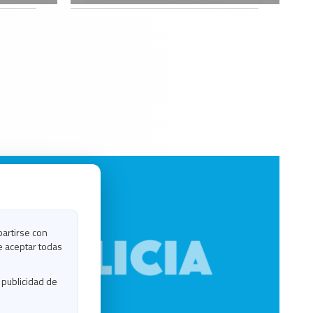
partirse con
e aceptar todas
 publicidad de