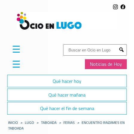
☰
Buscar:
Submit
☰
Noticias de Hoy
Qué hacer hoy
Qué hacer mañana
Qué hacer el fin de semana
INICIO
>
LUGO
>
TABOADA
>
FERIAS
>
ENCUENTRO RAIZAMES EN
TABOADA