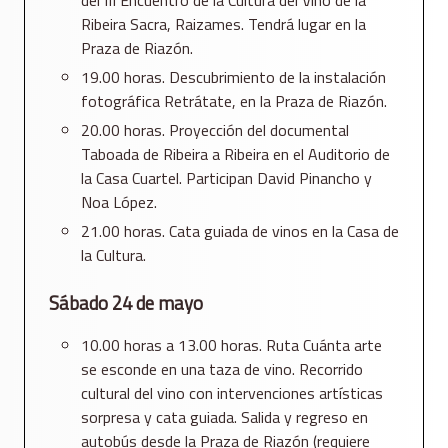
del III Encuentro de la Cultura del Vino de la
Ribeira Sacra, Raizames. Tendrá lugar en la
Praza de Riazón.
19.00 horas. Descubrimiento de la instalación
fotográfica Retrátate, en la Praza de Riazón.
20.00 horas. Proyección del documental
Taboada de Ribeira a Ribeira en el Auditorio de
la Casa Cuartel. Participan David Pinancho y
Noa López.
21.00 horas. Cata guiada de vinos en la Casa de
la Cultura.
Sábado 24 de mayo
10.00 horas a 13.00 horas. Ruta Cuánta arte
se esconde en una taza de vino. Recorrido
cultural del vino con intervenciones artísticas
sorpresa y cata guiada. Salida y regreso en
autobús desde la Praza de Riazón (requiere