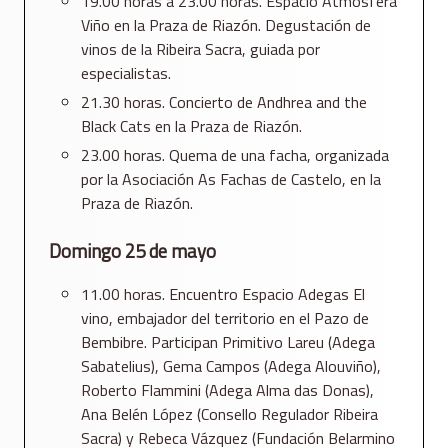
19.00 horas a 23.00 horas. Espacio Atmosfera
Viño en la Praza de Riazón. Degustación de
vinos de la Ribeira Sacra, guiada por
especialistas.
21.30 horas. Concierto de Andhrea and the
Black Cats en la Praza de Riazón.
23.00 horas. Quema de una facha, organizada
por la Asociación As Fachas de Castelo, en la
Praza de Riazón.
Domingo 25 de mayo
11.00 horas. Encuentro Espacio Adegas El
vino, embajador del territorio en el Pazo de
Bembibre. Participan Primitivo Lareu (Adega
Sabatelius), Gema Campos (Adega Alouviño),
Roberto Flammini (Adega Alma das Donas),
Ana Belén López (Consello Regulador Ribeira
Sacra) y Rebeca Vázquez (Fundación Belarmino