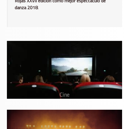
Rojas XXVII edición cómo mejor espectáculo de
danza 2018
.