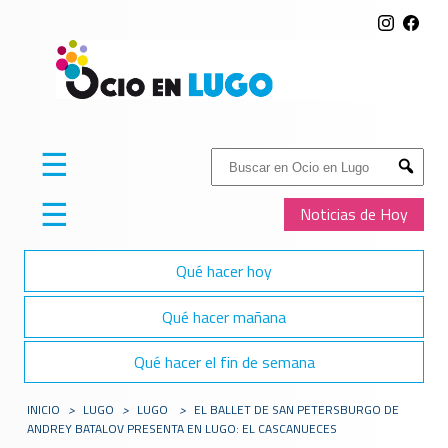
☰
Buscar:
Submit
☰
Noticias de Hoy
Qué hacer hoy
Qué hacer mañana
Qué hacer el fin de semana
INICIO
>
LUGO
>
LUGO
>
EL BALLET DE SAN PETERSBURGO DE
ANDREY BATALOV PRESENTA EN LUGO: EL CASCANUECES