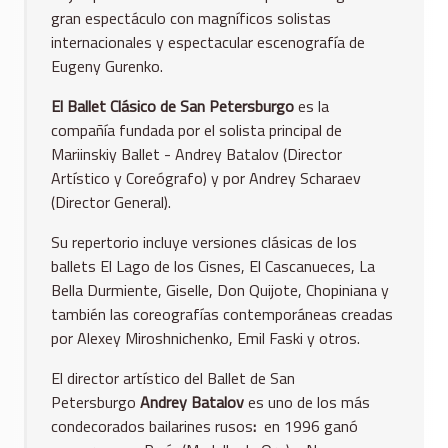
gran espectáculo con magníficos solistas
internacionales y espectacular escenografía de
Eugeny Gurenko.
El Ballet Cl
ásico de San Petersburgo
es la
compañía fundada por el solista principal de
Mariinskiy Ballet - Andrey Batalov (Director
Artístico y Coreógrafo) y por Andrey Scharaev
(Director General).
Su repertorio incluye versiones clásicas de los
ballets El Lago de los Cisnes, El Cascanueces, La
Bella Durmiente, Giselle, Don Quijote, Chopiniana y
también las coreografías contemporáneas creadas
por Alexey Miroshnichenko, Emil Faski y otros.
El director artístico del Ballet de San
Petersburgo
Andrey Batalov
es uno de los más
condecorados bailarines rusos
:
en 1996 ganó