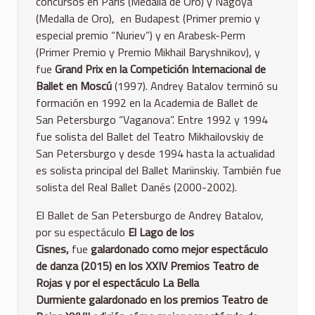
concursos en París (Medalla de Oro) y Nagoya
(Medalla de Oro), en Budapest (Primer premio y
especial premio “Nuriev”) y en Arabesk-Perm
(Primer Premio y Premio Mikhail Baryshnikov), y
fue
Grand Prix en la Competición Internacional de
Ballet en Moscú
(1997). Andrey Batalov terminó su
formación en 1992 en la Academia de Ballet de
San Petersburgo “Vaganova”. Entre 1992 y 1994
fue solista del Ballet del Teatro Mikhailovskiy de
San Petersburgo y desde 1994 hasta la actualidad
es solista principal del Ballet Mariinskiy. También fue
solista del Real Ballet Danés (2000-2002).
El Ballet de San Petersburgo de Andrey Batalov,
por su espectáculo
El Lago de los
Cisnes,
fue
galardonado como mejor espectáculo
de danza
(2015) en los XXIV Premios Teatro de
Rojas y por el espectáculo La Bella
Durmiente galardonado en los premios Teatro de