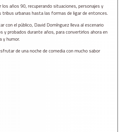
or los años 90, recuperando situaciones, personajes y
 tribus urbanas hasta las formas de ligar de entonces.
tar con el público, David Domínguez lleva al escenario
s y probados durante años, para convertirlos ahora en
a y humor.
 disfrutar de una noche de comedia con mucho sabor