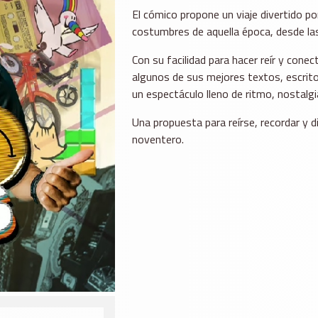
El cómico propone un viaje divertido p
costumbres de aquella época, desde las
Con su facilidad para hacer reír y conec
algunos de sus mejores textos, escrito
un espectáculo lleno de ritmo, nostalgi
Una propuesta para reírse, recordar y
noventero.