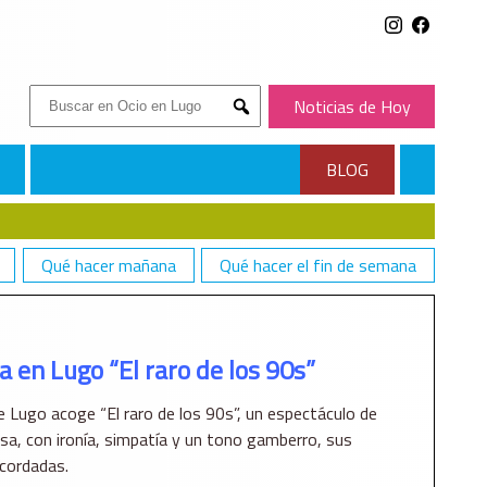
Buscar:
Noticias de Hoy
Submit
BLOG
Qué hacer mañana
Qué hacer el fin de semana
en Lugo “El raro de los 90s”
e Lugo acoge “El raro de los 90s”, un espectáculo de
a, con ironía, simpatía y un tono gamberro, sus
ecordadas.