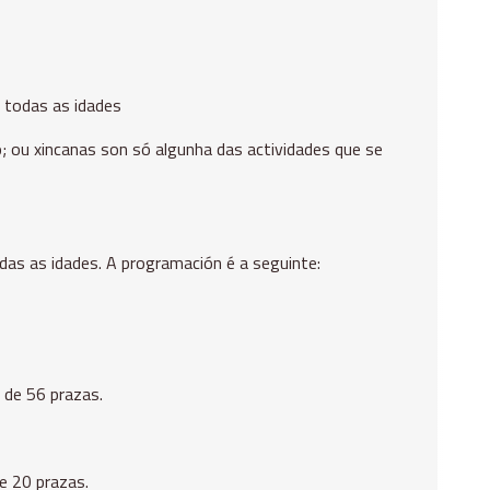
a todas as idades
do; ou xincanas son só algunha das actividades que se
das as idades. A programación é a seguinte:
l de 56 prazas.
de 20 prazas.