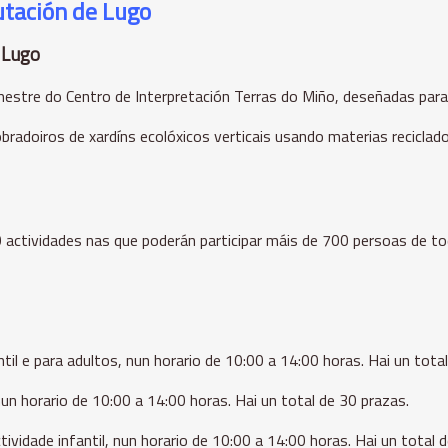
utación de Lugo
 Lugo
mestre do Centro de Interpretación Terras do Miño, deseñadas par
 obradoiros de xardíns ecolóxicos verticais usando materias recicla
 actividades nas que poderán participar máis de 700 persoas de to
ntil e para adultos,
nun horario de 10:00 a 14:00 horas. Hai un tota
un horario de 10:00 a 14:00 horas. Hai un total de 30 prazas.
tividade infantil, nun horario de 10:00 a 14:00 horas. Hai un total 