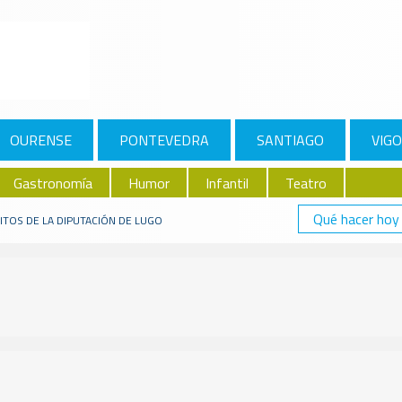
OURENSE
PONTEVEDRA
SANTIAGO
VIGO
Gastronomía
Humor
Infantil
Teatro
Qué hacer hoy
TOS DE LA DIPUTACIÓN DE LUGO