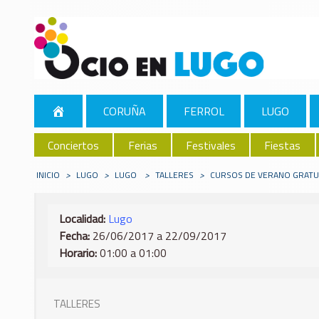
CORUÑA
FERROL
LUGO
Conciertos
Ferias
Festivales
Fiestas
INICIO
>
LUGO
>
LUGO
>
TALLERES
>
CURSOS DE VERANO GRATUI
Localidad:
Lugo
Fecha:
26/06/2017 a 22/09/2017
Horario:
01:00 a 01:00
TALLERES