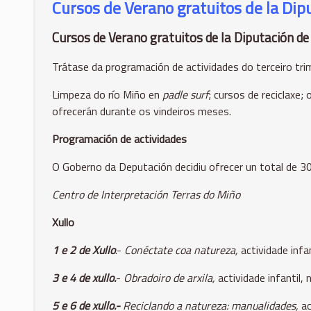
Cursos de Verano gratuitos de la Dip
Cursos de Verano gratuitos de la Diputación de
Trátase da programación de actividades do terceiro tri
Limpeza do río Miño en
padle surf
; cursos de reciclaxe;
ofrecerán durante os vindeiros meses.
Programación de actividades
O Goberno da Deputación decidiu ofrecer un total de 30
Centro de Interpretación Terras do Miño
Xullo
1 e 2 de Xullo
.-
Conéctate coa natureza,
actividade infa
3 e 4 de xullo.
-
Obradoiro de arxila,
actividade infantil,
n
5 e 6 de xullo.-
Reciclando a natureza: manualidades,
ac