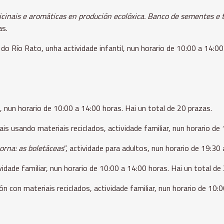
cinais e aromáticas en produción ecolóxica. Banco de sementes e 
as.
 do Río Rato, unha actividade infantil, nun horario de 10:00 a 14:00
l, nun horario de 10:00 a 14:00 horas. Hai un total de 20 prazas.
cais usando materiais reciclados, actividade familiar, nun horario de
rna: as boletáceas
”, actividade para adultos, nun horario de 19:30
vidade familiar, nun horario de 10:00 a 14:00 horas. Hai un total de
ón con materiais reciclados, actividade familiar, nun horario de 10: