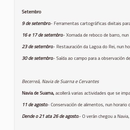
Setembro
9 de setembro
.- Ferramentas cartográficas dixitais par
16 e 17 de setembro
.- Xornada de reboco de barro, nun
23 de setembro
.- Restauración da Lagoa do Rei,
nun ho
30 de setembro
.- Saída ao campo para a observación 
Becerreá, Navia de Suarna e Cervantes
Navia de Suarna
,
acollerá varias actividades que se impa
11 de agosto
.- Conservación de alimentos, nun horario 
Dende o 21 ata 26 de agosto
.
- O verán chegou a Navia,