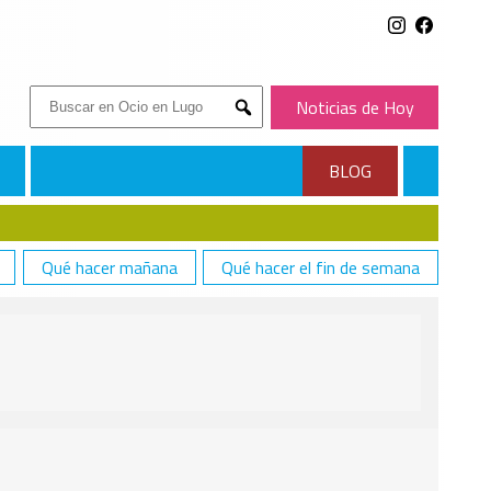
Buscar:
Noticias de Hoy
Submit
BLOG
Qué hacer mañana
Qué hacer el fin de semana