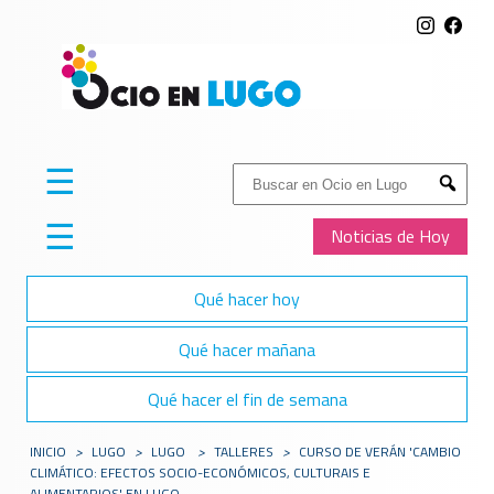
☰
Buscar:
Submit
☰
Noticias de Hoy
Qué hacer hoy
Qué hacer mañana
Qué hacer el fin de semana
INICIO
>
LUGO
>
LUGO
>
TALLERES
>
CURSO DE VERÁN 'CAMBIO
CLIMÁTICO: EFECTOS SOCIO-ECONÓMICOS, CULTURAIS E
ALIMENTARIOS' EN LUGO