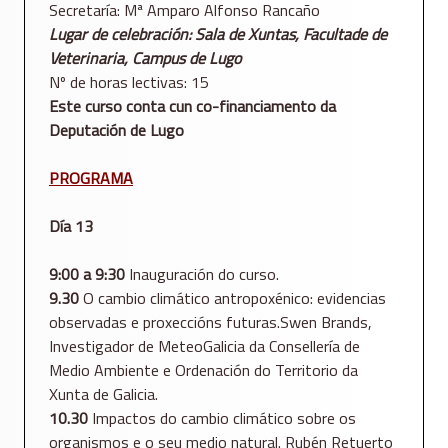
Secretaría: Mª Amparo Alfonso Rancaño
Lugar de celebración: Sala de Xuntas, Facultade de
Veterinaria, Campus de Lugo
Nº de horas lectivas: 15
Este curso conta cun co-financiamento da
Deputación de Lugo
PROGRAMA
Día 13
9:00 a 9:30
Inauguración do curso.
9.30
O cambio climático antropoxénico: evidencias
observadas e proxeccións futuras.Swen Brands,
Investigador de MeteoGalicia da Consellería de
Medio Ambiente e Ordenación do Territorio da
Xunta de Galicia.
10.30
Impactos do cambio climático sobre os
organismos e o seu medio natural. Rubén Retuerto