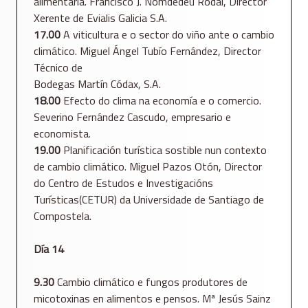
alimentaria. Francisco J. Nomdedéu Rodal, Director
Xerente de Evialis Galicia S.A.
17.00
A viticultura e o sector do viño ante o cambio
climático. Miguel Ángel Tubío Fernández, Director
Técnico de
Bodegas Martín Códax, S.A.
18.00
Efecto do clima na economía e o comercio.
Severino Fernández Cascudo, empresario e
economista.
19.00
Planificación turística sostible nun contexto
de cambio climático. Miguel Pazos Otón, Director
do Centro de Estudos e Investigacións
Turísticas(CETUR) da Universidade de Santiago de
Compostela.
Día 14
9.30
Cambio climático e fungos produtores de
micotoxinas en alimentos e pensos. Mª Jesús Sainz