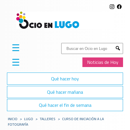
☰
Buscar:
Submit
☰
Noticias de Hoy
Qué hacer hoy
Qué hacer mañana
Qué hacer el fin de semana
INICIO
>
LUGO
>
TALLERES
>
CURSO DE INICIACIÓN A LA
FOTOGRAFÍA