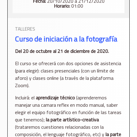
Fecha:
20/10/2020 a 21/12/2020
Horario:
01:00
TALLERES
Curso de iniciación a la fotografía
Del 20 de octubre al 21 de diciembre de 2020.
El curso se ofrecerá con dos opciones de asistencia
(para elegir): clases presenciales (con un límite de
aforo) y clases online (a través de la plataforma
Zoom).
Incluirá: el
aprendizaje técnico
(aprenderemos
manejar una camara reflex en modo manual, saber
elegir el equipo fotográfico en función de las tareas
que tenemos);
la parte artístico-creativa
(trataremos cuestiones relacionadas con la
composición, el lenguaje fotográfico, etc) y
la parte