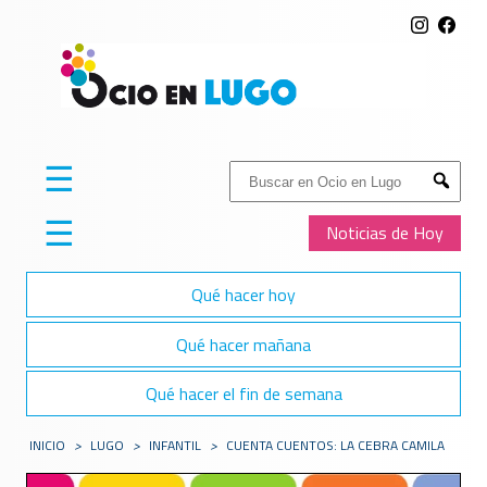
☰
Buscar:
Submit
☰
Noticias de Hoy
Qué hacer hoy
Qué hacer mañana
Qué hacer el fin de semana
INICIO
>
LUGO
>
INFANTIL
>
CUENTA CUENTOS: LA CEBRA CAMILA