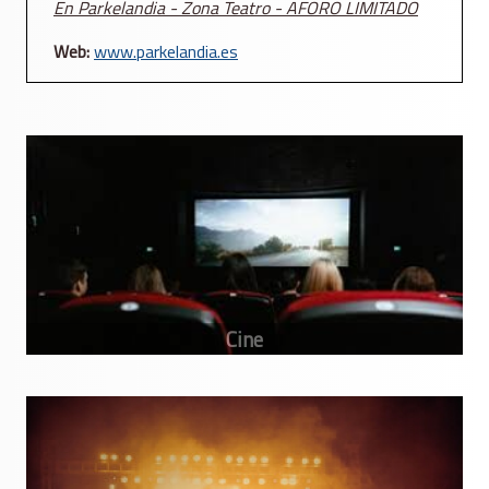
En Parkelandia - Zona Teatro - AFORO LIMITADO
Web:
www.parkelandia.es