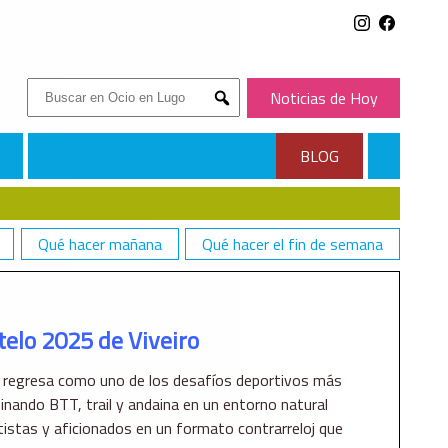
Buscar:
Noticias de Hoy
Submit
BLOG
Qué hacer mañana
Qué hacer el fin de semana
elo 2025 de Viveiro
regresa como uno de los desafíos deportivos más
nando BTT, trail y andaina en un entorno natural
tistas y aficionados en un formato contrarreloj que