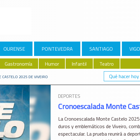
OURENSE
PONTEVEDRA
SANTIAGO
VIGO
Gastronomía
Humor
Infantil
Teatro
Qué hacer hoy
CASTELO 2025 DE VIVEIRO
DEPORTES
Cronoescalada Monte Cast
La Cronoescalada Monte Castelo 2025 
duros y emblemáticos de Viveiro, combi
espectacular. La prueba reunirá a depor