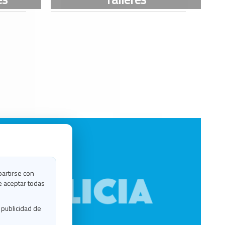
partirse con
e aceptar todas
 publicidad de