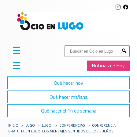
☰
Buscar:
Submit
☰
Noticias de Hoy
Qué hacer hoy
Qué hacer mañana
Qué hacer el fin de semana
INICIO
>
LUGO
>
LUGO
>
CONFERENCIAS
>
CONFERENCIA
GRATUITA EN LUGO: LOS MENSAJES SENTIDOS DE LOS SUEÑOS