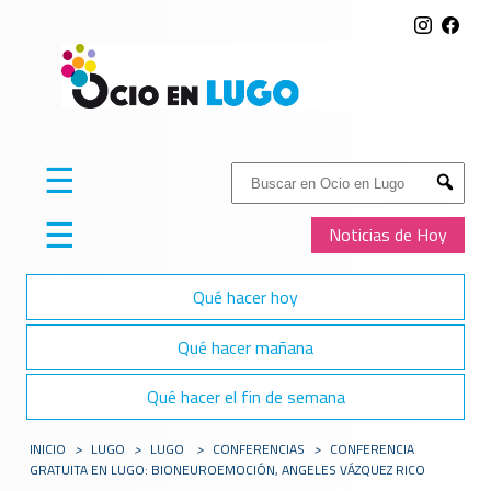
☰
Buscar:
Submit
☰
Noticias de Hoy
Qué hacer hoy
Qué hacer mañana
Qué hacer el fin de semana
INICIO
>
LUGO
>
LUGO
>
CONFERENCIAS
>
CONFERENCIA
GRATUITA EN LUGO: BIONEUROEMOCIÓN, ANGELES VÁZQUEZ RICO