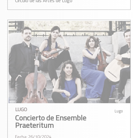
Círculo de las Artes de Lugo
LUGO
Lugo
Concierto de Ensemble
Praeteritum
Fecha: 26/10/2024