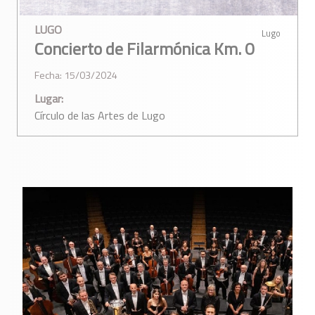
LUGO
Lugo
Concierto de Filarmónica Km. 0
Fecha: 15/03/2024
Lugar:
Círculo de las Artes de Lugo