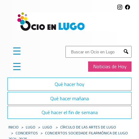
☰
Buscar:
Submit
☰
Noticias de Hoy
Qué hacer hoy
Qué hacer mañana
Qué hacer el fin de semana
INICIO
>
LUGO
>
LUGO
>
CÍRCULO DE LAS ARTES DE LUGO
>
CONCIERTOS
>
CONCIERTOS SOCIEDADE FILARMÓNICA DE LUGO
2024-2025