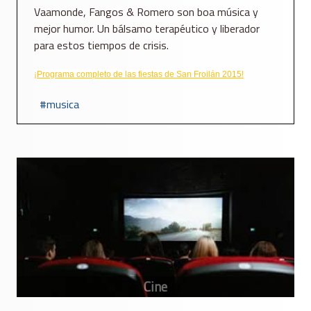
Vaamonde, Fangos & Romero son boa música y
mejor humor. Un bálsamo terapéutico y liberador
para estos tiempos de crisis.
¡Programa completo de las fiestas de San Froilán 2015!
musica