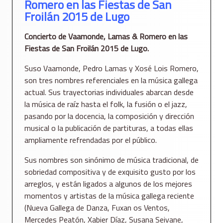
Romero en las Fiestas de San
Froilán 2015 de Lugo
Concierto de Vaamonde, Lamas & Romero en las
Fiestas de San Froilán 2015 de Lugo.
Suso Vaamonde, Pedro Lamas y Xosé Lois Romero,
son tres nombres referenciales en la música gallega
actual. Sus trayectorias individuales abarcan desde
la música de raíz hasta el folk, la fusión o el jazz,
pasando por la docencia, la composición y dirección
musical o la publicación de partituras, a todas ellas
ampliamente refrendadas por el público.
Sus nombres son sinónimo de música tradicional, de
sobriedad compositiva y de exquisito gusto por los
arreglos, y están ligados a algunos de los mejores
momentos y artistas de la música gallega reciente
(Nueva Gallega de Danza, Fuxan os Ventos,
Mercedes Peatón, Xabier Díaz, Susana Seivane,