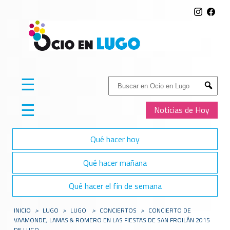
☰
Buscar:
Submit
☰
Noticias de Hoy
Qué hacer hoy
Qué hacer mañana
Qué hacer el fin de semana
INICIO
>
LUGO
>
LUGO
>
CONCIERTOS
>
CONCIERTO DE
VAAMONDE, LAMAS & ROMERO EN LAS FIESTAS DE SAN FROILÁN 2015
DE LUGO