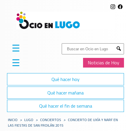
☰
Buscar:
Submit
☰
Noticias de Hoy
Qué hacer hoy
Qué hacer mañana
Qué hacer el fin de semana
INICIO
>
LUGO
>
CONCIERTOS
>
CONCIERTO DE UXÍA Y NARF EN
LAS FIESTAS DE SAN FROILÁN 2015