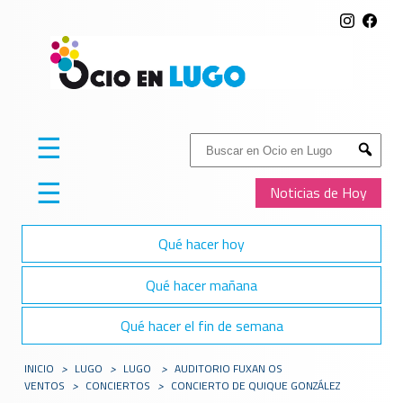
☰
Buscar:
Submit
☰
Noticias de Hoy
Qué hacer hoy
Qué hacer mañana
Qué hacer el fin de semana
INICIO
>
LUGO
>
LUGO
>
AUDITORIO FUXAN OS
VENTOS
>
CONCIERTOS
>
CONCIERTO DE QUIQUE GONZÁLEZ