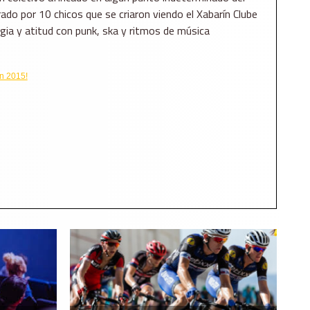
rado por 10 chicos que se criaron viendo el Xabarín Clube
ia y atitud con punk, ska y ritmos de música
án 2015!