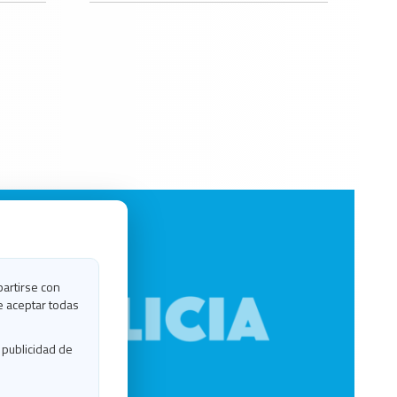
partirse con
e aceptar todas
 publicidad de