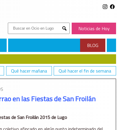
Buscar:
Noticias de Hoy
Submit
BLOG
Qué hacer mañana
Qué hacer el fin de semana
OS
rao en las Fiestas de San Froilán
iestas de San Froilán 2015 de Lugo
un coletivo afincado en algún punto indeterminado del