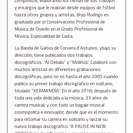
compositor, elaborando los temas de sus trabajos
y encargos que le realizan desde equipos de fútbol
hasta otros grupos y artistas. Bras Rodrigo es
graduado por el Conservatorio Profesional de
Música de Oviedo en el Grado Profesional de
Música. Especialidad de Gaita.
La Banda de Gaites de Corvera d´Asturies, ybajo su
dirección, tiene publicados dos trabajos
discográficos: “Al Debalu” y “Molihuá”. Colaboró con
muchos artistas en diferentes grabaciones
discográficas, pero no es hasta el año 2005 cuando
publica su primer trabajo discográfico en solitario,
titulado “XERMANDÍA”. En el año 2018, después de
toda una vida dedicada a la música, 33 años de
carrera musical, y con todo un bagaje musical
cosmopolita e innovador, decide que es el momento
para retomar su carrera en solitario y lanzar su
nuevo trabajo discográfico “A PAUSE IN NEW