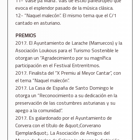
11-“Valse pa María”. Vals de estilo paneuropeo que
evoca el esplendor pasado de la música clásica.
12- “Naquel malecón”. El mismo tema que el C/1
cantado en asturiano.
PREMIOS
2017. El Ayuntamiento de Larache (Marruecos) y la
Asociación Loukous para el Turismo Sostenible le
otorgan un “Agradecimiento por su magnífica
participación en el Festival Entrerritmos.
2017. Finalista del “X Premiu al Meyor Cantar”, con
el tema “Naquel malecón”.
2017. La Casa de España de Santo Domingo le
otorga un “Reconocimiento a su dedicación en la
preservación de las costumbres asturianas y su
apego a la comunidad”.
2017. Es galardonado por el Ayuntamiento de
Corvera con el título de &quot;Corverano
Ejemplar&quot;. La Asociación de Amigos del