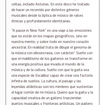
celtas, incluido Asturias. En este disco he tratado
de hacer un recorrido por distintos géneros
musicales desde la óptica de músico de raíces
étnicas y profundamente identitarias.
“A pause in New York” es una viaje a las emociones
que no están en los mapas geográficos, sino en
nuestra mente, y sobre todo en nuestro corazón
ancestral. En realidad trata de dibujar el genoma de
la música con idiosincrasia, con carácter.” Sueño con
que el malditismo de los gaiteros se transforme en
una energía positiva que invada el mundo de la
música y de la cultura. Sueño con que la gaita sea
una especie de Excalibur capaz de crear una factoría
infinita de sueños. La cultura, el paisaje y las
leyendas atlánticas son los mimbres que sustentan
el lugar común de mi música. Quiero que la gaita y la
capacidad creativa de un gaitero trasciendan
guetos musicales y fronteras artísticas. Un gaitero