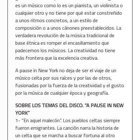
es un músico como lo es un pianista, un violinista o
cualquier otro y no tiene por qué estar constreñido
a unos ritmos concretos, a un estilo de
composición o a unos cánones preestablecidos. La
verdadera revolución de la música tradicional de
base étnica es romper el encasillamiento que
padecemos los músicos. La creatividad no tiene
más frontera que la excelencia creativa.
A pause in New York no deja de ser el viaje de un
músico celta por sus raíces y por las de otros,
fusionadas por la fuerza de la creatividad y el gusto
por la música de cualquier época y geografía.
SOBRE LOS TEMAS DEL DISCO. “A PAUSE IN NEW
YORK”
1- “En aquel malecón”. Los pueblos celtas siempre
fueron emigrantes. La canción narra la historia de
un celta que se marcha a buscar fortuna al otro