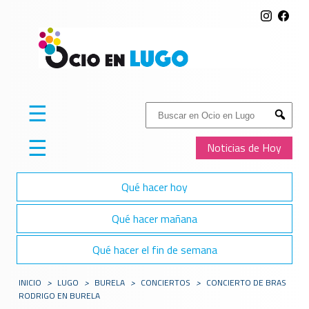
☰
Buscar:
Submit
☰
Noticias de Hoy
Qué hacer hoy
Qué hacer mañana
Qué hacer el fin de semana
INICIO
>
LUGO
>
BURELA
>
CONCIERTOS
>
CONCIERTO DE BRAS
RODRIGO EN BURELA