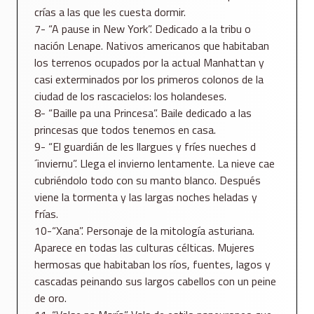
crías a las que les cuesta dormir.
7- “A pause in New York”. Dedicado a la tribu o
nación Lenape. Nativos americanos que habitaban
los terrenos ocupados por la actual Manhattan y
casi exterminados por los primeros colonos de la
ciudad de los rascacielos: los holandeses.
8- “Baille pa una Princesa”. Baile dedicado a las
princesas que todos tenemos en casa.
9- “El guardián de les llargues y fríes nueches d
´inviernu”. Llega el invierno lentamente. La nieve cae
cubriéndolo todo con su manto blanco. Después
viene la tormenta y las largas noches heladas y
frías.
10-“Xana”. Personaje de la mitología asturiana.
Aparece en todas las culturas célticas. Mujeres
hermosas que habitaban los ríos, fuentes, lagos y
cascadas peinando sus largos cabellos con un peine
de oro.