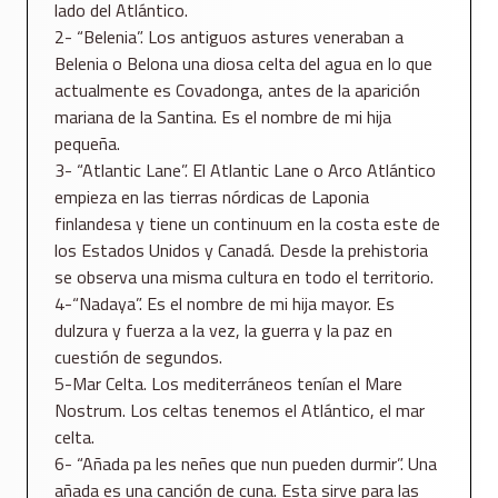
lado del Atlántico.
2- “Belenia”. Los antiguos astures veneraban a
Belenia o Belona una diosa celta del agua en lo que
actualmente es Covadonga, antes de la aparición
mariana de la Santina. Es el nombre de mi hija
pequeña.
3- “Atlantic Lane”. El Atlantic Lane o Arco Atlántico
empieza en las tierras nórdicas de Laponia
finlandesa y tiene un continuum en la costa este de
los Estados Unidos y Canadá. Desde la prehistoria
se observa una misma cultura en todo el territorio.
4-“Nadaya”. Es el nombre de mi hija mayor. Es
dulzura y fuerza a la vez, la guerra y la paz en
cuestión de segundos.
5-Mar Celta. Los mediterráneos tenían el Mare
Nostrum. Los celtas tenemos el Atlántico, el mar
celta.
6- “Añada pa les neñes que nun pueden durmir”. Una
añada es una canción de cuna. Esta sirve para las