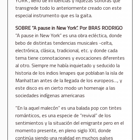
YORK”, lleno de influencias y riquezas sonoras que
transgrede todo lo anteriormente creado con este
especial instrumento que es la gaita.
SOBRE “A pause in New York”. Por BRAS RODRIGO
“A pause in New York” es una obra ecléctica, donde
bebo de distintas tendencias musicales -celta,
electrónica, clásica, tradicional, etc. y donde cada
tema tiene connotaciones y evocaciones diferentes
al otro. Siempre me había inquietado y seducido la
historia de los indios lenapes que poblaban la isla de
Manhattan antes de la llegada de los europeos…, y
este disco es en cierto modo un homenaje a las
sociedades indígenas americanas
“En la aquel malecón” es una balada pop con tintes
románticos, es una especie de “revival” de los
sentimientos y la situación del emigrante pero en el
momento presente, en pleno siglo XXI, donde
continúa siendo una realidad en muchos países