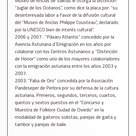
Museo de Anclas de Salinas le otorga la distinción
“Juglar de los Océanos”, como dice la placa por: “su
desinteresada labor a favor de la difusión cultural
del “Museo de Anclas Philippe Cousteau”, declarado
por la UNESCO bien de interés cultural”.
2006 y 2007 . “Páxaru Atlantis” concedido por la
Axencia Asturiana d´Emigración en los años por
colaborar con los Centros Asturianos y “Distinción
de Honor” como uno de los mayores colaboradores
con la emigración asturiana entre los años 2003 y
2007.
2003. “Faba de Oro” concedida por la Asociación
Pandeseper de Perlora por su defensa de la cultura
asturiana. Primeros, segundos, terceros, cuartos,
quintos y sextos puestos en el “Concurso y
Muestra de Folklore Ciudad de Oviedo” en la
modalidad de gaiteros solistas, parejas de gaita y
tambor y parejas de baile.