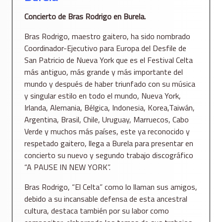
Concierto de Bras Rodrigo en Burela.
Bras Rodrigo, maestro gaitero, ha sido nombrado
Coordinador-Ejecutivo para Europa del Desfile de
San Patricio de Nueva York que es el Festival Celta
más antiguo, más grande y más importante del
mundo y después de haber triunfado con su música
y singular estilo en todo el mundo, Nueva York,
Irlanda, Alemania, Bélgica, Indonesia, Korea,Taiwán,
Argentina, Brasil, Chile, Uruguay, Marruecos, Cabo
Verde y muchos más países, este ya reconocido y
respetado gaitero, llega a Burela para presentar en
concierto su nuevo y segundo trabajo discográfico
“A PAUSE IN NEW YORK”.
Bras Rodrigo, “El Celta” como lo llaman sus amigos,
debido a su incansable defensa de esta ancestral
cultura, destaca también por su labor como