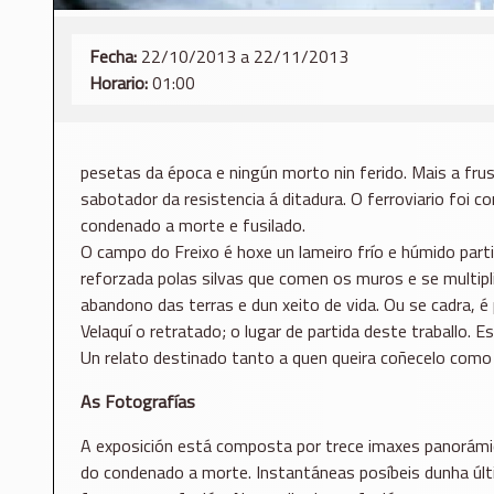
Fecha:
22/10/2013 a 22/11/2013
Horario:
01:00
pesetas da época e ningún morto nin ferido. Mais a frus
sabotador da resistencia á ditadura. O ferroviario foi c
condenado a morte e fusilado.
O campo do Freixo é hoxe un lameiro frío e húmido par
reforzada polas silvas que comen os muros e se multipli
abandono das terras e dun xeito de vida. Ou se cadra, 
Velaquí o retratado; o lugar de partida deste traballo. 
Un relato destinado tanto a quen queira coñecelo como
As Fotografías
A exposición está composta por trece imaxes panorámica
do condenado a morte. Instantáneas posíbeis dunha últi