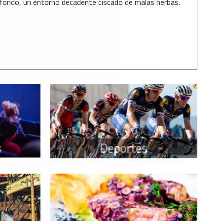
fondo, un entorno decadente ciscado de malas herbas.