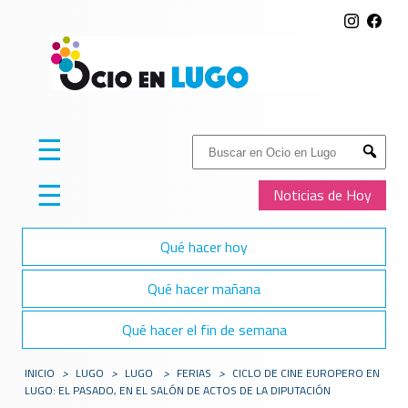
☰
Buscar:
Submit
☰
Noticias de Hoy
Qué hacer hoy
Qué hacer mañana
Qué hacer el fin de semana
INICIO
>
LUGO
>
LUGO
>
FERIAS
>
CICLO DE CINE EUROPERO EN
LUGO: EL PASADO, EN EL SALÓN DE ACTOS DE LA DIPUTACIÓN