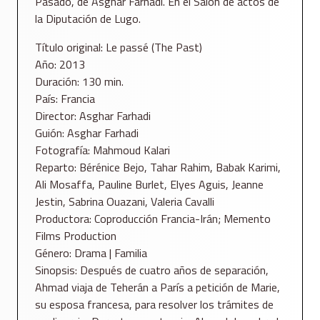
Pasado, de Asghar Farhadi. En el Salón de actos de
la Diputación de Lugo.
Título original: Le passé (The Past)
Año: 2013
Duración: 130 min.
País: Francia
Director: Asghar Farhadi
Guión: Asghar Farhadi
Fotografía: Mahmoud Kalari
Reparto: Bérénice Bejo, Tahar Rahim, Babak Karimi,
Ali Mosaffa, Pauline Burlet, Elyes Aguis, Jeanne
Jestin, Sabrina Ouazani, Valeria Cavalli
Productora: Coproducción Francia-Irán; Memento
Films Production
Género: Drama | Familia
Sinopsis: Después de cuatro años de separación,
Ahmad viaja de Teherán a París a petición de Marie,
su esposa francesa, para resolver los trámites de