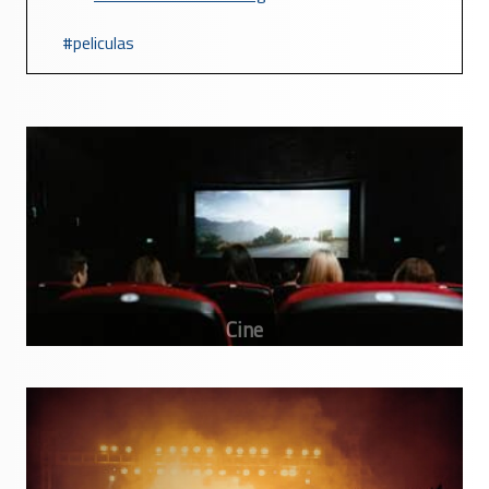
peliculas