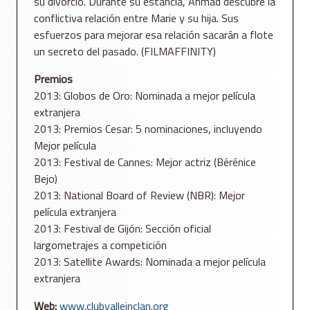
su divorcio. Durante su estancia, Ahmad descubre la
conflictiva relación entre Marie y su hija. Sus
esfuerzos para mejorar esa relación sacarán a flote
un secreto del pasado. (FILMAFFINITY)
Premios
2013: Globos de Oro: Nominada a mejor película
extranjera
2013: Premios Cesar: 5 nominaciones, incluyendo
Mejor película
2013: Festival de Cannes: Mejor actriz (Bérénice
Bejo)
2013: National Board of Review (NBR): Mejor
película extranjera
2013: Festival de Gijón: Sección oficial
largometrajes a competición
2013: Satellite Awards: Nominada a mejor película
extranjera
Web:
www.clubvalleinclan.org