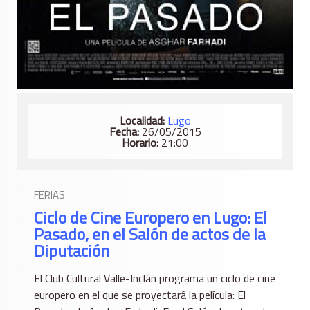
Localidad:
Lugo
Fecha:
26/05/2015
Horario:
21:00
FERIAS
Ciclo de Cine Europero en Lugo: El
Pasado, en el Salón de actos de la
Diputación
El Club Cultural Valle-Inclán programa un ciclo de cine
europero en el que se proyectará la película: El