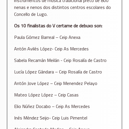
instrumentos de música tradicional preto de 800
nenas e nenos dos distintos centros escolares do
Concello de Lugo.
Os 10 finalistas do V certame de debuxo son:
Paula Gómez Barreal – Ceip Anexa
Antón Avilés López- Ceip As Mercedes
Sabela Recamán Meilán - Ceip Rosalía de Castro
Lucía López Gándara – Ceip Rosalía de Castro
Antón Jove López – Ceip Menendez Pelayo
Mateo López López – Ceip Casas
Elio Núñez Docabo – Ceip As Mercedes
Inés Méndez Seijo- Ceip Luis Pimentel