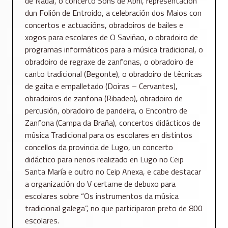
de Nadal, o concerto Sons de Abril, representación
dun Folión de Entroido, a celebración dos Maios con
concertos e actuacións, obradoiros de bailes e
xogos para escolares de O Saviñao, o obradoiro de
programas informáticos para a música tradicional, o
obradoiro de regraxe de zanfonas, o obradoiro de
canto tradicional (Begonte), o obradoiro de técnicas
de gaita e empalletado (Doiras – Cervantes),
obradoiros de zanfona (Ribadeo), obradoiro de
percusión, obradoiro de pandeira, o Encontro de
Zanfona (Campa da Braña), concertos didácticos de
música Tradicional para os escolares en distintos
concellos da provincia de Lugo, un concerto
didáctico para nenos realizado en Lugo no Ceip
Santa María e outro no Ceip Anexa, e cabe destacar
a organización do V certame de debuxo para
escolares sobre “Os instrumentos da música
tradicional galega”, no que participaron preto de 800
escolares.