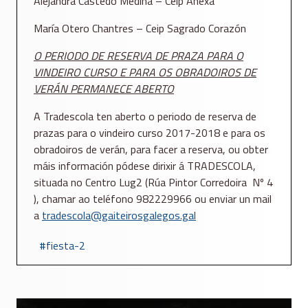
Alejandra Castedo Medina – Ceip Anexa
María Otero Chantres – Ceip Sagrado Corazón
O PERIODO DE RESERVA DE PRAZA PARA O
VINDEIRO CURSO E PARA OS OBRADOIROS DE
VERÁN PERMANECE ABERTO
A Tradescola ten aberto o periodo de reserva de
prazas para o vindeiro curso 2017-2018 e para os
obradoiros de verán, para facer a reserva, ou obter
máis información pódese dirixir á TRADESCOLA,
situada no Centro Lug2 (Rúa Pintor Corredoira Nº 4
), chamar ao teléfono 982229966 ou enviar un mail
a
tradescola@gaiteirosgalegos.gal
fiesta-2