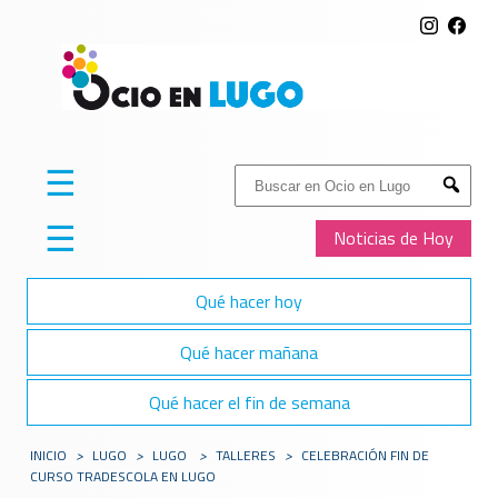
☰
Buscar:
Submit
☰
Noticias de Hoy
Qué hacer hoy
Qué hacer mañana
Qué hacer el fin de semana
INICIO
>
LUGO
>
LUGO
>
TALLERES
>
CELEBRACIÓN FIN DE
CURSO TRADESCOLA EN LUGO