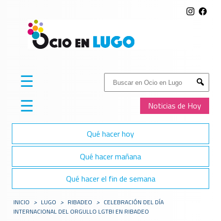
☰
Buscar:
Submit
☰
Noticias de Hoy
Qué hacer hoy
Qué hacer mañana
Qué hacer el fin de semana
INICIO
>
LUGO
>
RIBADEO
>
CELEBRACIÓN DEL DÍA
INTERNACIONAL DEL ORGULLO LGTBI EN RIBADEO