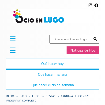
☰
Buscar:
Submit
☰
Noticias de Hoy
Qué hacer hoy
Qué hacer mañana
Qué hacer el fin de semana
INICIO
>
LUGO
>
LUGO
>
FIESTAS
>
CARNAVAL LUGO 2020.
PROGRAMA COMPLETO