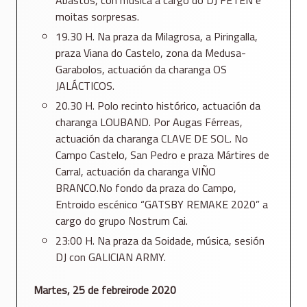
Abastos, con música a cargo do DJ FETÉN e
moitas sorpresas.
19.30 H. Na praza da Milagrosa, a Piringalla,
praza Viana do Castelo, zona da Medusa-
Garabolos, actuación da charanga OS
JALÁCTICOS.
20.30 H. Polo recinto histórico, actuación da
charanga LOUBAND. Por Augas Férreas,
actuación da charanga CLAVE DE SOL. No
Campo Castelo, San Pedro e praza Mártires de
Carral, actuación da charanga VIÑO
BRANCO.No fondo da praza do Campo,
Entroido escénico “GATSBY REMAKE 2020” a
cargo do grupo Nostrum Cai.
23:00 H. Na praza da Soidade, música, sesión
DJ con GALICIAN ARMY.
Martes, 25 de febreirode 2020