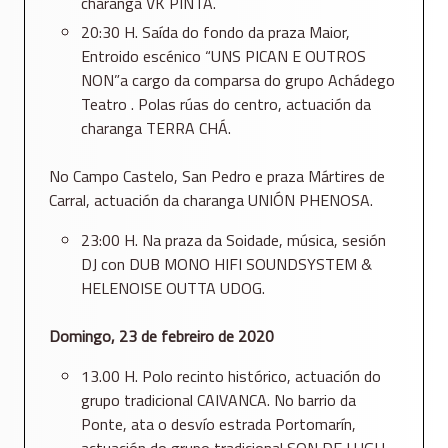
charanga VK PINTA.
20:30 H. Saída do fondo da praza Maior,
Entroido escénico “UNS PICAN E OUTROS
NON”a cargo da comparsa do grupo Achádego
Teatro . Polas rúas do centro, actuación da
charanga TERRA CHÁ.
No Campo Castelo, San Pedro e praza Mártires de
Carral, actuación da charanga UNIÓN PHENOSA.
23:00 H. Na praza da Soidade, música, sesión
DJ con DUB MONO HIFI SOUNDSYSTEM &
HELENOISE OUTTA UDOG.
Domingo, 23 de febreiro de 2020
13.00 H. Polo recinto histórico, actuación do
grupo tradicional CAIVANCA. No barrio da
Ponte, ata o desvío estrada Portomarín,