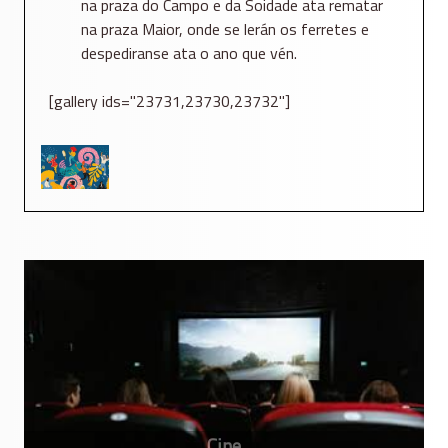
na praza do Campo e da Soidade ata rematar
na praza Maior, onde se lerán os ferretes e
despediranse ata o ano que vén.
[gallery ids="23731,23730,23732"]