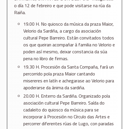
o día 12 de febreiro e que pode visitarse na rúa da
Raiña.
19.00 H. No quiosco da música da praza Maior,
Velorio da Sardiña, a cargo da asociación
cultural Pepe Barreiro. Están convitados todos
os que queiran acompañar á familia no Velorio e
poden así mesmo, deixar constancia da súa
pena no libro de firmas.
19.30 H. Procesión da Santa Compaña, fará un
percorrido pola praza Maior cantando
misereres en latín e achegarase ao Velorio para
apoderarse da ánima da sardiña.
20.00 H. Enterro da Sardiña. Organizado pola
asociación cultural Pepe Barreiro. Saída do
cadaleito do quiosco da música para se
incorporar á Procesión no Círculo das Artes e
percorrer diferentes rúas de Lugo, con paradas