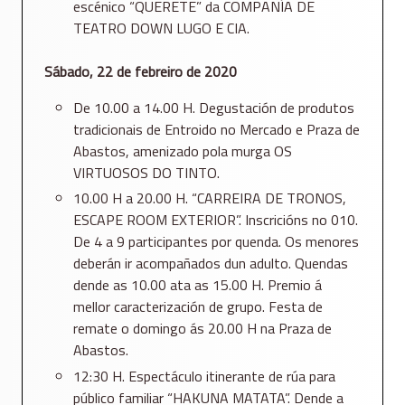
escénico “QUERETE” da COMPAÑÍA DE
TEATRO DOWN LUGO E CIA.
Sábado, 22 de febreiro de 2020
De 10.00 a 14.00 H. Degustación de produtos
tradicionais de Entroido no Mercado e Praza de
Abastos, amenizado pola murga OS
VIRTUOSOS DO TINTO.
10.00 H a 20.00 H. “CARREIRA DE TRONOS,
ESCAPE ROOM EXTERIOR”. Inscricións no 010.
De 4 a 9 participantes por quenda. Os menores
deberán ir acompañados dun adulto. Quendas
dende as 10.00 ata as 15.00 H. Premio á
mellor caracterización de grupo. Festa de
remate o domingo ás 20.00 H na Praza de
Abastos.
12:30 H. Espectáculo itinerante de rúa para
público familiar “HAKUNA MATATA”. Dende a