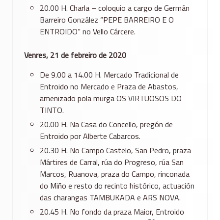
20.00 H. Charla – coloquio a cargo de Germán
Barreiro González “PEPE BARREIRO E O
ENTROIDO” no Vello Cárcere.
Venres, 21 de febreiro de 2020
De 9.00 a 14.00 H. Mercado Tradicional de
Entroido no Mercado e Praza de Abastos,
amenizado pola murga OS VIRTUOSOS DO
TINTO.
20.00 H. Na Casa do Concello, pregón de
Entroido por Alberte Cabarcos.
20.30 H. No Campo Castelo, San Pedro, praza
Mártires de Carral, rúa do Progreso, rúa San
Marcos, Ruanova, praza do Campo, rinconada
do Miño e resto do recinto histórico, actuación
das charangas TAMBUKADA e ARS NOVA.
20.45 H. No fondo da praza Maior, Entroido