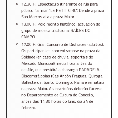
12:30 H. Espectáculo itinerante de rúa para
público familiar “LE PETIT CIRC”. Dende a praza
San Marcos ata a praza Maior.
13.00 H. Polo recinto histórico, actuación do
grupo de música tradicional RAÍCES DO
CAMPO.
17.00 H. Gran Concurso de Disfraces (adultos).
Os participantes concentraranse na praza da
Soidade (en caso de chuvia, soportais do
Mercado Municipal) media hora antes do
desfile, que presidirá a charanga PARADELA.
Discorrerá polas rúas Antón Fraguas, Quiroga
Ballesteros, Santo Domingo, Raíña e rematará
na praza Maior. As inscricións deberán facerse
no Departamento de Cultura do Concello,
antes das 14.30 horas do luns, día 24 de
febreiro.