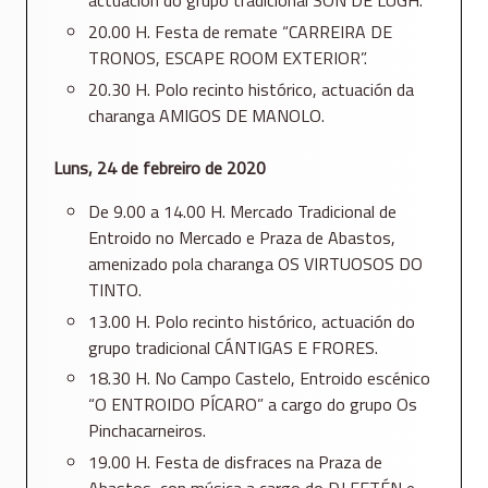
actuación do grupo tradicional SON DE LUGH.
20.00 H. Festa de remate “CARREIRA DE
TRONOS, ESCAPE ROOM EXTERIOR”.
20.30 H. Polo recinto histórico, actuación da
charanga AMIGOS DE MANOLO.
Luns, 24 de febreiro de 2020
De 9.00 a 14.00 H. Mercado Tradicional de
Entroido no Mercado e Praza de Abastos,
amenizado pola charanga OS VIRTUOSOS DO
TINTO.
13.00 H. Polo recinto histórico, actuación do
grupo tradicional CÁNTIGAS E FRORES.
18.30 H. No Campo Castelo, Entroido escénico
“O ENTROIDO PÍCARO” a cargo do grupo Os
Pinchacarneiros.
19.00 H. Festa de disfraces na Praza de