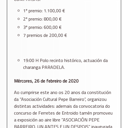
1º premio: 1.100,00 €
2º premio: 800,00 €
3º premio: 600,00 €
7 premios de 200,00 €
19:00 H Polo recinto histórico, actuación da
charanga PARADELA.
Mércores, 26 de febreiro de 2020
Ao cumprirse este ano os 20 anos da constitución
da “Asociación Cultural Pepe Barreiro”, organizou
distintas actividades: ademais da convocatoria do
concurso de Ferretes de Entroido tamén promoveu
a exposición ao aire libre ”ASOCIACIÓN PEPE
BARREIRO, UN ANTES E UN DESPOIS” inaugurada