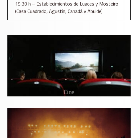
19:30 h – Establecimientos de Luaces y Mosteiro
(Casa Cuadrado, Agustín, Canadá y Abuide)