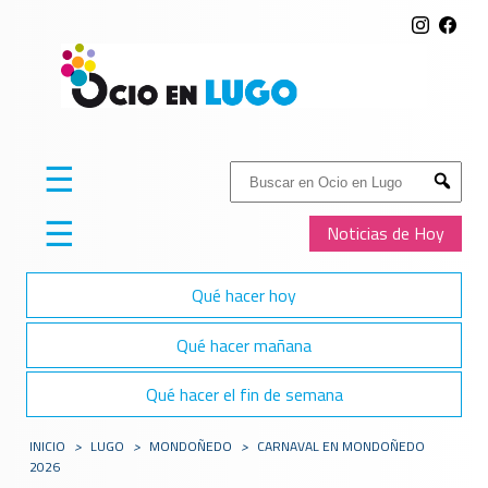
☰
Buscar:
Submit
☰
Noticias de Hoy
Qué hacer hoy
Qué hacer mañana
Qué hacer el fin de semana
INICIO
>
LUGO
>
MONDOÑEDO
>
CARNAVAL EN MONDOÑEDO
2026