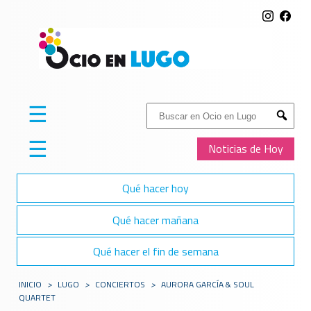
☰
Buscar:
Submit
☰
Noticias de Hoy
Qué hacer hoy
Qué hacer mañana
Qué hacer el fin de semana
INICIO
>
LUGO
>
CONCIERTOS
>
AURORA GARCÍA & SOUL
QUARTET