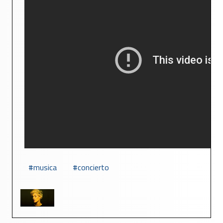
musica
concierto