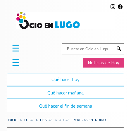
☰
Buscar:
Submit
☰
Noticias de Hoy
Qué hacer hoy
Qué hacer mañana
Qué hacer el fin de semana
INICIO
>
LUGO
>
FIESTAS
>
AULAS CREATIVAS ENTROIDO