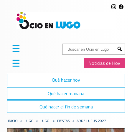
☰
Buscar:
Submit
☰
Noticias de Hoy
Qué hacer hoy
Qué hacer mañana
Qué hacer el fin de semana
INICIO
>
LUGO
>
LUGO
>
FIESTAS
>
ARDE LUCUS 2027