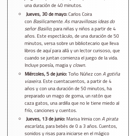
una duración de 40 minutos.
Jueves, 30 de mayo:
Carlos Coira
con
Basilicamente. As maravillosas ideas do
señor Basilio
; para niñas y niños a partir de 4
años. Este espectáculo, de una duración de 50
minutos, versa sobre un bibliotecario que lleva
libros de aquí para allá y un lector curisoso, que
cuando se juntan comienza el juego de la vida.
Incluye poesía, magia y
clown.
Miércoles, 5 de junio:
Toño Núñez con
A gotiña
viaxeira.
Este cuentacuentos, a partir de 4
años y con una duración de 50 minutos, ha
preparado un mago de goma, un ratón que
caza gatos, una ardilla que no le tiene miedo al
frío, canciones y cuentos.
Jueves, 13 de junio:
Marisa Irimia con
A pirata
escarlata
, para bebés de 0 a 3 años. Cuentos,
sonidos y risas para iniciarse en el mágico