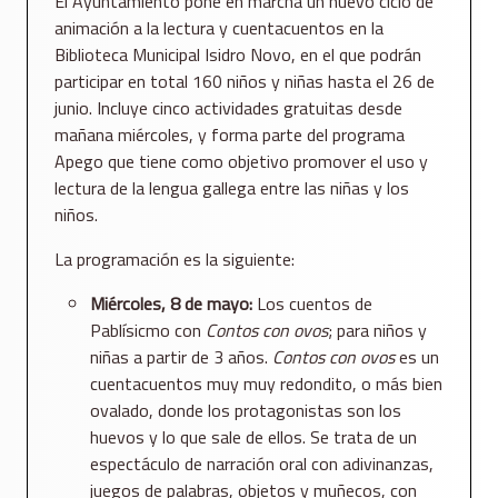
El Ayuntamiento pone en marcha un nuevo ciclo de
animación a la lectura y cuentacuentos en la
Biblioteca Municipal Isidro Novo, en el que podrán
participar en total 160 niños y niñas hasta el 26 de
junio. Incluye cinco actividades gratuitas desde
mañana miércoles, y forma parte del programa
Apego que tiene como objetivo promover el uso y
lectura de la lengua gallega entre las niñas y los
niños.
La programación es la siguiente:
Miércoles, 8 de mayo:
Los cuentos de
Pablísicmo con
Contos con ovos
; para niños y
niñas a partir de 3 años.
Contos con ovos
es un
cuentacuentos muy muy redondito, o más bien
ovalado, donde los protagonistas son los
huevos y lo que sale de ellos. Se trata de un
espectáculo de narración oral con adivinanzas,
juegos de palabras, objetos y muñecos, con