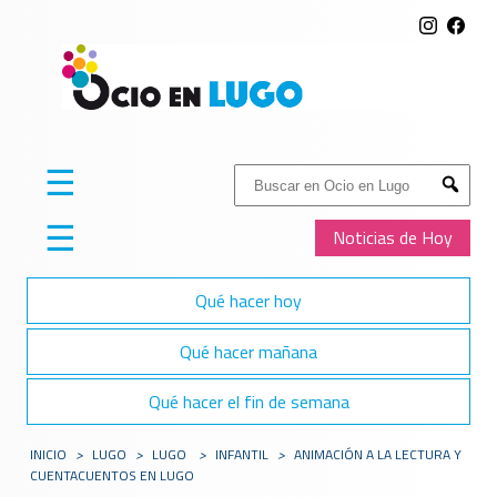
☰
Buscar:
Submit
☰
Noticias de Hoy
Qué hacer hoy
Qué hacer mañana
Qué hacer el fin de semana
INICIO
>
LUGO
>
LUGO
>
INFANTIL
>
ANIMACIÓN A LA LECTURA Y
CUENTACUENTOS EN LUGO