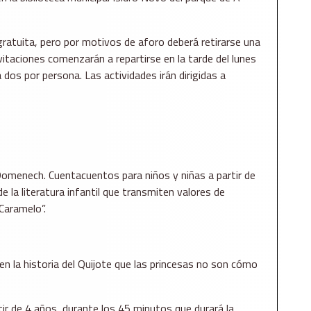
gratuita, pero por motivos de aforo deberá retirarse una
invitaciones comenzarán a repartirse en la tarde del lunes
 dos por persona. Las actividades irán dirigidas a
Domenech. Cuentacuentos para niños y niñas a partir de
 la literatura infantil que transmiten valores de
Caramelo”.
en la historia del Quijote que las princesas no son cómo
ir de 4 años, durante los 45 minutos que durará la