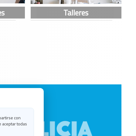
partirse con
e aceptar todas