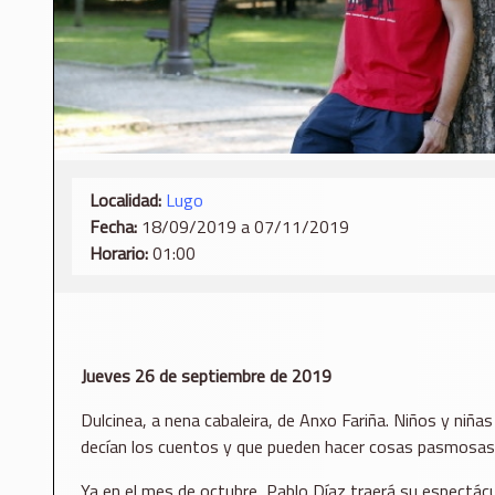
Localidad:
Lugo
Fecha:
18/09/2019 a 07/11/2019
Horario:
01:00
Jueves 26 de septiembre de 2019
Dulcinea, a nena cabaleira, de Anxo Fariña. Niños y niña
decían los cuentos y que pueden hacer cosas pasmosas
Ya en el mes de octubre, Pablo Díaz traerá su espectác