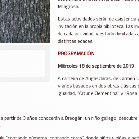
Milagrosa.
Estas actividades serán de asistencia 
invitación en la propia biblioteca. Las 
de cada actividad, y estarán limitadas a
distintas edades.
PROGRAMACIÓN
Miércoles 18 de septiembre de 2019
A carteira de Augasclaras, de Carmen 
4 años basados en dos obras clásicas de
igualdad, “Artur e Clementina” y “Rosa 
s a partir de 3 años conocerán a Breogán, un niño gallego, descubre 
.
ulo “contando números, contando cores”, donde niños y niñas a part