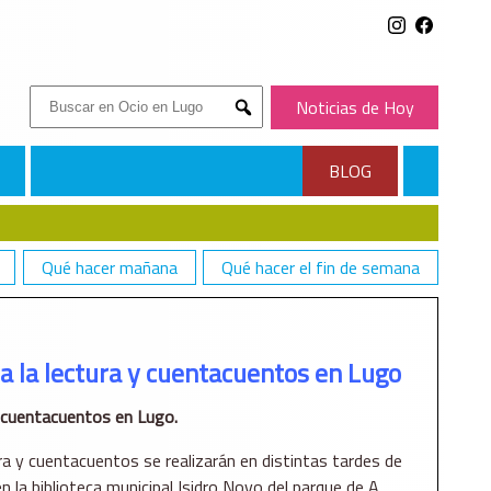
Buscar:
Noticias de Hoy
Submit
BLOG
Qué hacer mañana
Qué hacer el fin de semana
a la lectura y cuentacuentos en Lugo
y cuentacuentos en Lugo.
ra y cuentacuentos se realizarán en distintas tardes de
 la biblioteca municipal Isidro Novo del parque de A