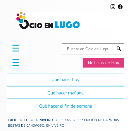
☰
Buscar:
Submit
☰
Noticias de Hoy
Qué hacer hoy
Qué hacer mañana
Qué hacer el fin de semana
INICIO
>
LUGO
>
VIVEIRO
>
FERIAS
>
55ª EDICIÓN DE RAPA DAS
BESTAS DE CANDAOSO, EN VIVEIRO