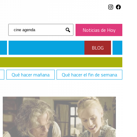
Buscar:
Noticias de Hoy
Submit
BLOG
Qué hacer mañana
Qué hacer el fin de semana