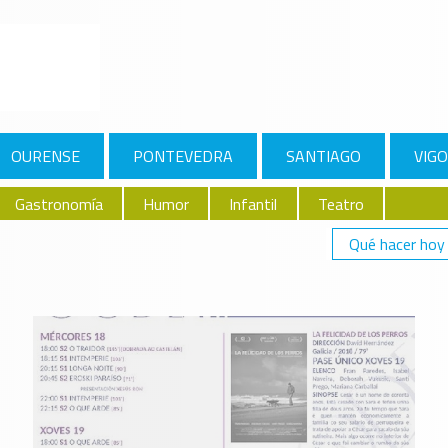
OURENSE
PONTEVEDRA
SANTIAGO
VIGO
Gastronomía
Humor
Infantil
Teatro
Qué hacer hoy