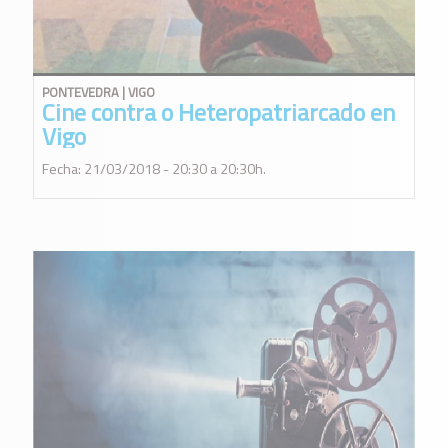
PONTEVEDRA | VIGO
Cine contra o Heteropatriarcado en
Vigo
Fecha: 21/03/2018 - 20:30 a 20:30h.