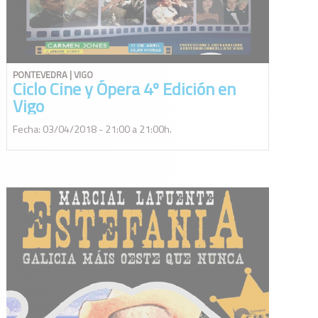
PONTEVEDRA | VIGO
Ciclo Cine y Ópera 4º Edición en
Vigo
Fecha: 03/04/2018 - 21:00 a 21:00h.