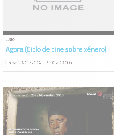
LUGO
Ágora (Ciclo de cine sobre xénero)
Fecha: 29/03/2014 - 19:00 a 19:00h.